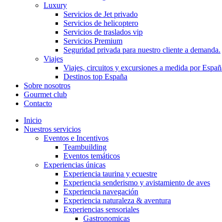
Luxury
Servicios de Jet privado
Servicios de helicoptero
Servicios de traslados vip
Servicios Premium
Seguridad privada para nuestro cliente a demanda.
Viajes
Viajes, circuitos y excursiones a medida por Españ
Destinos top España
Sobre nosotros
Gourmet club
Contacto
Inicio
Nuestros servicios
Eventos e Incentivos
Teambuilding
Eventos temáticos
Experiencias únicas
Experiencia taurina y ecuestre
Experiencia senderismo y avistamiento de aves
Experiencia navegación
Experiencia naturaleza & aventura
Experiencias sensoriales
Gastronomicas