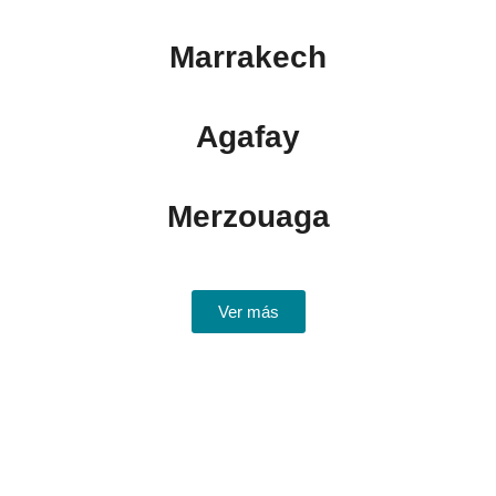
Marrakech
Agafay
Merzouaga
Ver más