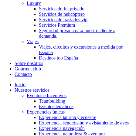
Luxury
Servicios de Jet privado
Servicios de helicoptero
Servicios de traslados vip
Servicios Premium
Seguridad privada para nuestro cliente a
demanda.
Viajes
Viajes, circuitos y excursiones a medida por
España
Destinos top España
Sobre nosotros
Gourmet club
Contacto
Inicio
Nuestros servicios
Eventos e Incentivos
Teambuilding
Eventos temáticos
Experiencias únicas
Experiencia taurina y ecuestre
Experiencia senderismo y avistamiento de aves
Experiencia navegación
Experiencia naturaleza & aventura