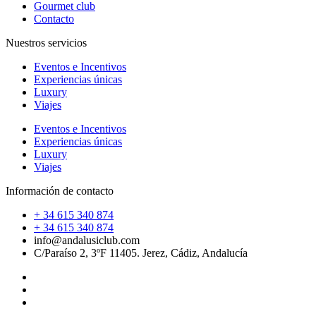
Gourmet club
Contacto
Nuestros servicios
Eventos e Incentivos
Experiencias únicas
Luxury
Viajes
Eventos e Incentivos
Experiencias únicas
Luxury
Viajes
Información de contacto
+ 34 615 340 874
+ 34 615 340 874
info@andalusiclub.com
C/Paraíso 2, 3ºF 11405. Jerez, Cádiz, Andalucía