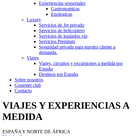
Experiencias sensoriales
Gastronomicas
Enologicas
Luxury
Servicios de Jet privado
Servicios de helicoptero
Servicios de traslados vip
Servicios Premium
Seguridad privada para nuestro cliente a
demanda.
Viajes
Viajes, circuitos y excursiones a medida por
España
Destinos top España
Sobre nosotros
Gourmet club
Contacto
VIAJES Y EXPERIENCIAS A
MEDIDA
ESPAÑA Y NORTE DE ÁFRICA