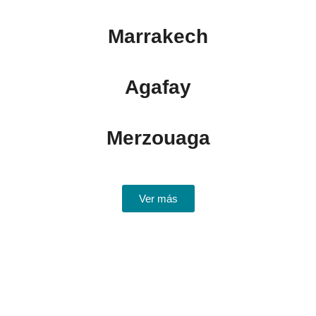
Marrakech
Agafay
Merzouaga
Ver más