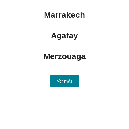
Marrakech
Agafay
Merzouaga
Ver más