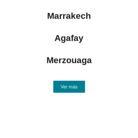
Marrakech
Agafay
Merzouaga
Ver más