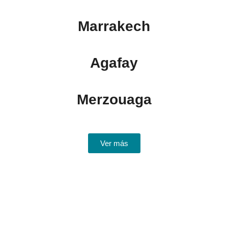
Marrakech
Agafay
Merzouaga
Ver más