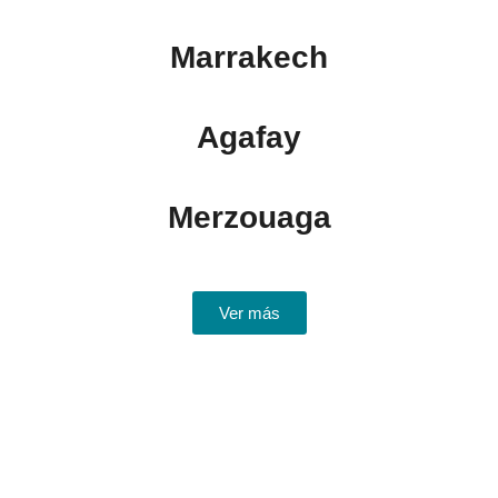
Marrakech
Agafay
Merzouaga
Ver más