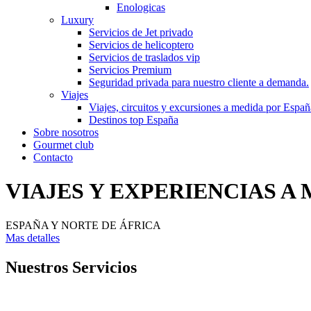
Enologicas
Luxury
Servicios de Jet privado
Servicios de helicoptero
Servicios de traslados vip
Servicios Premium
Seguridad privada para nuestro cliente a demanda.
Viajes
Viajes, circuitos y excursiones a medida por Españ
Destinos top España
Sobre nosotros
Gourmet club
Contacto
VIAJES Y EXPERIENCIAS A
ESPAÑA Y NORTE DE ÁFRICA
Mas detalles
Nuestros Servicios