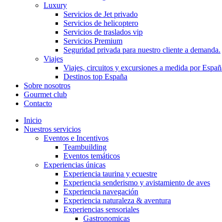
Luxury
Servicios de Jet privado
Servicios de helicoptero
Servicios de traslados vip
Servicios Premium
Seguridad privada para nuestro cliente a demanda.
Viajes
Viajes, circuitos y excursiones a medida por Españ
Destinos top España
Sobre nosotros
Gourmet club
Contacto
Inicio
Nuestros servicios
Eventos e Incentivos
Teambuilding
Eventos temáticos
Experiencias únicas
Experiencia taurina y ecuestre
Experiencia senderismo y avistamiento de aves
Experiencia navegación
Experiencia naturaleza & aventura
Experiencias sensoriales
Gastronomicas