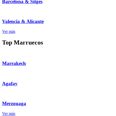
Barcelona & Sitges
Valencia & Alicante
Ver más
Top Marruecos
Marrakech
Agafay
Merzouaga
Ver más