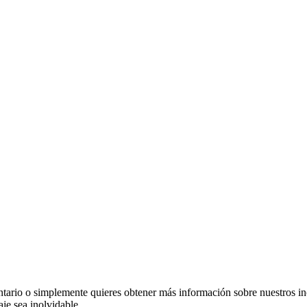
ntario o simplemente quieres obtener más información sobre nuestros inc
je sea inolvidable.