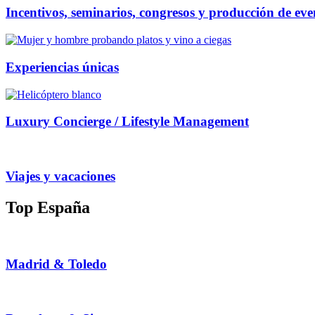
Incentivos, seminarios, congresos y producción de eve
Experiencias únicas
Luxury Concierge / Lifestyle Management
Viajes y vacaciones
Top España
Madrid & Toledo