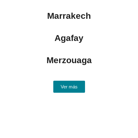
Marrakech
Agafay
Merzouaga
Ver más