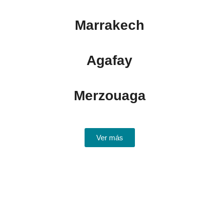
Marrakech
Agafay
Merzouaga
Ver más