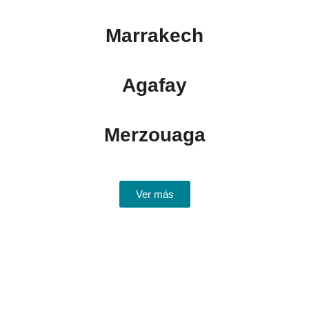
Marrakech
Agafay
Merzouaga
Ver más