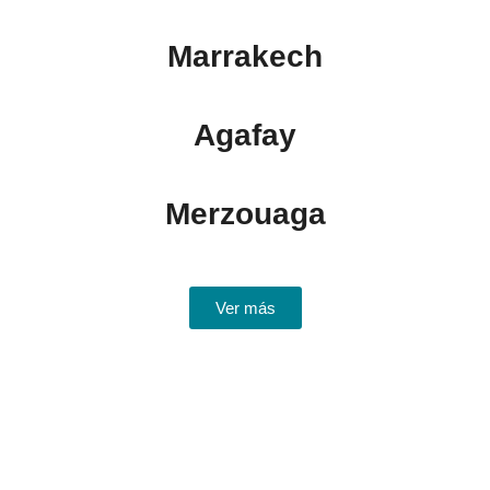
Marrakech
Agafay
Merzouaga
Ver más