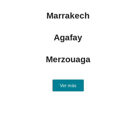
Marrakech
Agafay
Merzouaga
Ver más