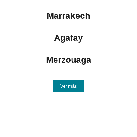
Marrakech
Agafay
Merzouaga
Ver más