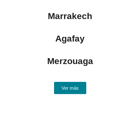
Marrakech
Agafay
Merzouaga
Ver más