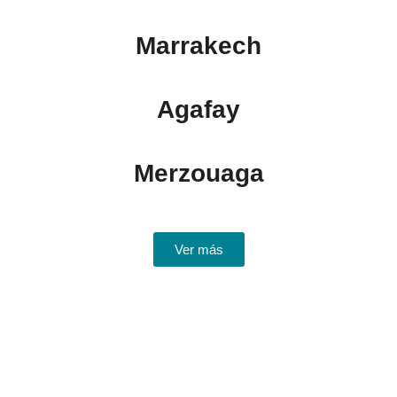
Marrakech
Agafay
Merzouaga
Ver más