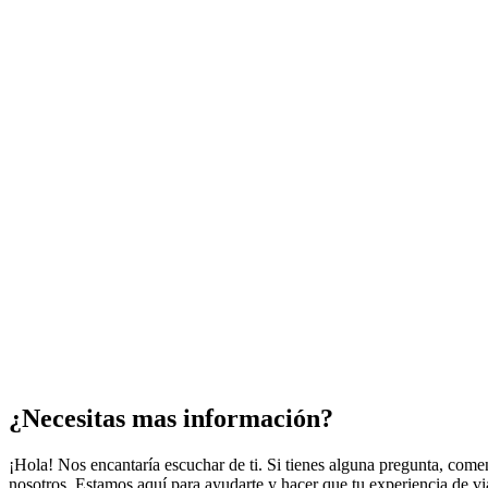
¿Necesitas mas información?
¡Hola! Nos encantaría escuchar de ti. Si tienes alguna pregunta, come
nosotros. Estamos aquí para ayudarte y hacer que tu experiencia de via