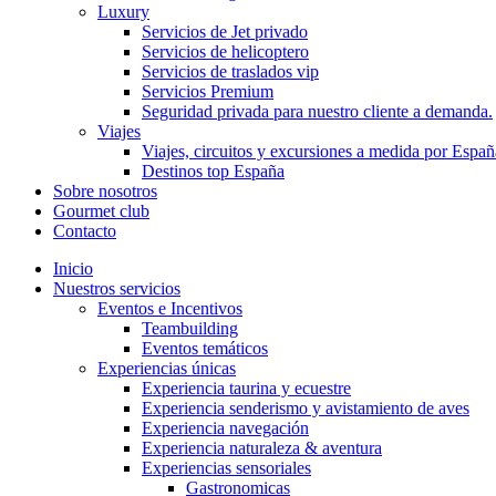
Luxury
Servicios de Jet privado
Servicios de helicoptero
Servicios de traslados vip
Servicios Premium
Seguridad privada para nuestro cliente a demanda.
Viajes
Viajes, circuitos y excursiones a medida por Españ
Destinos top España
Sobre nosotros
Gourmet club
Contacto
Inicio
Nuestros servicios
Eventos e Incentivos
Teambuilding
Eventos temáticos
Experiencias únicas
Experiencia taurina y ecuestre
Experiencia senderismo y avistamiento de aves
Experiencia navegación
Experiencia naturaleza & aventura
Experiencias sensoriales
Gastronomicas