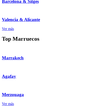
Barcelona & Sitges
Valencia & Alicante
Ver más
Top Marruecos
Marrakech
Agafay
Merzouaga
Ver más