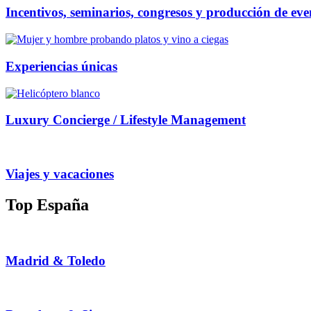
Incentivos, seminarios, congresos y producción de eve
Experiencias únicas
Luxury Concierge / Lifestyle Management
Viajes y vacaciones
Top España
Madrid & Toledo