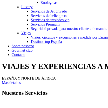
Enologicas
Luxury
Servicios de Jet privado
Servicios de helicoptero
Servicios de traslados vip
Servicios Premium
Seguridad privada para nuestro cliente a demanda.
Viajes
Viajes, circuitos y excursiones a medida por Españ
Destinos top España
Sobre nosotros
Gourmet club
Contacto
VIAJES Y EXPERIENCIAS A
ESPAÑA Y NORTE DE ÁFRICA
Mas detalles
Nuestros Servicios