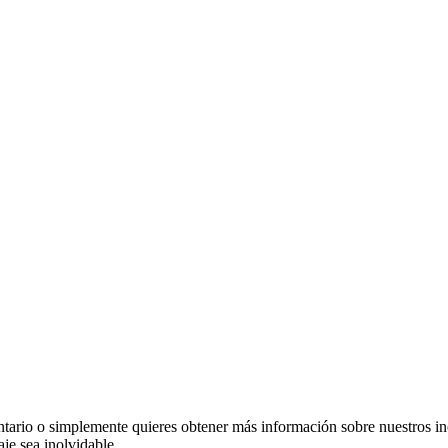
ntario o simplemente quieres obtener más información sobre nuestros inc
je sea inolvidable.