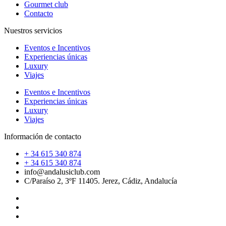
Gourmet club
Contacto
Nuestros servicios
Eventos e Incentivos
Experiencias únicas
Luxury
Viajes
Eventos e Incentivos
Experiencias únicas
Luxury
Viajes
Información de contacto
+ 34 615 340 874
+ 34 615 340 874
info@andalusiclub.com
C/Paraíso 2, 3ºF 11405. Jerez, Cádiz, Andalucía