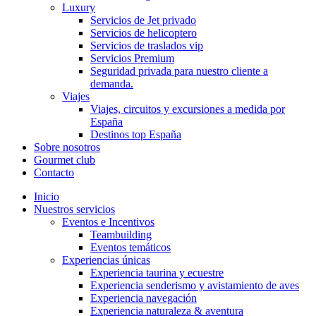
Luxury
Servicios de Jet privado
Servicios de helicoptero
Servicios de traslados vip
Servicios Premium
Seguridad privada para nuestro cliente a
demanda.
Viajes
Viajes, circuitos y excursiones a medida por
España
Destinos top España
Sobre nosotros
Gourmet club
Contacto
Inicio
Nuestros servicios
Eventos e Incentivos
Teambuilding
Eventos temáticos
Experiencias únicas
Experiencia taurina y ecuestre
Experiencia senderismo y avistamiento de aves
Experiencia navegación
Experiencia naturaleza & aventura