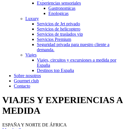
Experiencias sensoriales
Gastronomicas
Enologicas
Luxury
Servicios de Jet privado
Servicios de helicoptero
Servicios de traslados vip
Servicios Premium
Seguridad privada para nuestro cliente a
demanda.
Viajes
Viajes, circuitos y excursiones a medida por
España
Destinos top España
Sobre nosotros
Gourmet club
Contacto
VIAJES Y EXPERIENCIAS A
MEDIDA
ESPAÑA Y NORTE DE ÁFRICA