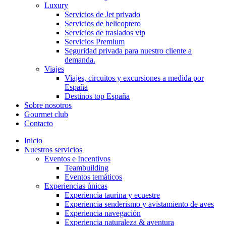
Luxury
Servicios de Jet privado
Servicios de helicoptero
Servicios de traslados vip
Servicios Premium
Seguridad privada para nuestro cliente a
demanda.
Viajes
Viajes, circuitos y excursiones a medida por
España
Destinos top España
Sobre nosotros
Gourmet club
Contacto
Inicio
Nuestros servicios
Eventos e Incentivos
Teambuilding
Eventos temáticos
Experiencias únicas
Experiencia taurina y ecuestre
Experiencia senderismo y avistamiento de aves
Experiencia navegación
Experiencia naturaleza & aventura