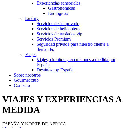
Experiencias sensoriales
Gastronomicas
Enologicas
Luxury
Servicios de Jet privado
Servicios de helicoptero
Servicios de traslados vip
Servicios Premium
Seguridad privada para nuestro cliente a
demanda.
Viajes
Viajes, circuitos y excursiones a medida por
España
Destinos top España
Sobre nosotros
Gourmet club
Contacto
VIAJES Y EXPERIENCIAS A
MEDIDA
ESPAÑA Y NORTE DE ÁFRICA