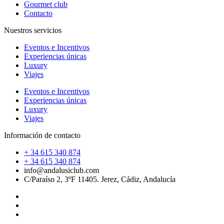
Gourmet club
Contacto
Nuestros servicios
Eventos e Incentivos
Experiencias únicas
Luxury
Viajes
Eventos e Incentivos
Experiencias únicas
Luxury
Viajes
Información de contacto
+ 34 615 340 874
+ 34 615 340 874
info@andalusiclub.com
C/Paraíso 2, 3ºF 11405. Jerez, Cádiz, Andalucía