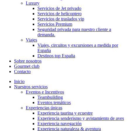
Luxury
Servicios de Jet privado
Servicios de helicoptero
Servicios de traslados vip
Servicios Premium
Seguridad privada para nuestro cliente a
demanda.
Viajes
Viajes, circuitos y excursiones a medida por
España
Destinos top España
Sobre nosotros
Gourmet club
Contacto
Inicio
Nuestros servicios
Eventos e Incentivos
Teambuilding
Eventos temáticos
Experiencias únicas
Experiencia taurina y ecuestre
Experiencia senderismo y avistamiento de aves
Experiencia navegación
Experiencia naturaleza & aventura