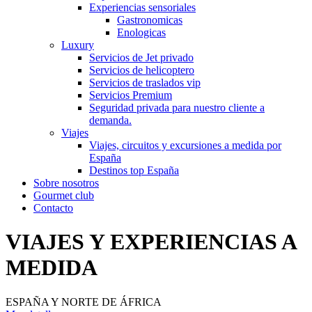
Experiencias sensoriales
Gastronomicas
Enologicas
Luxury
Servicios de Jet privado
Servicios de helicoptero
Servicios de traslados vip
Servicios Premium
Seguridad privada para nuestro cliente a
demanda.
Viajes
Viajes, circuitos y excursiones a medida por
España
Destinos top España
Sobre nosotros
Gourmet club
Contacto
VIAJES Y EXPERIENCIAS A
MEDIDA
ESPAÑA Y NORTE DE ÁFRICA