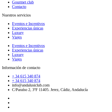
Gourmet club
Contacto
Nuestros servicios
Eventos e Incentivos
Experiencias únicas
Luxury
Viajes
Eventos e Incentivos
Experiencias únicas
Luxury
Viajes
Información de contacto
+ 34 615 340 874
+ 34 615 340 874
info@andalusiclub.com
C/Paraíso 2, 3ºF 11405. Jerez, Cádiz, Andalucía