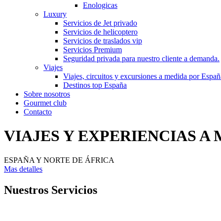
Enologicas
Luxury
Servicios de Jet privado
Servicios de helicoptero
Servicios de traslados vip
Servicios Premium
Seguridad privada para nuestro cliente a demanda.
Viajes
Viajes, circuitos y excursiones a medida por Españ
Destinos top España
Sobre nosotros
Gourmet club
Contacto
VIAJES Y EXPERIENCIAS A
ESPAÑA Y NORTE DE ÁFRICA
Mas detalles
Nuestros Servicios