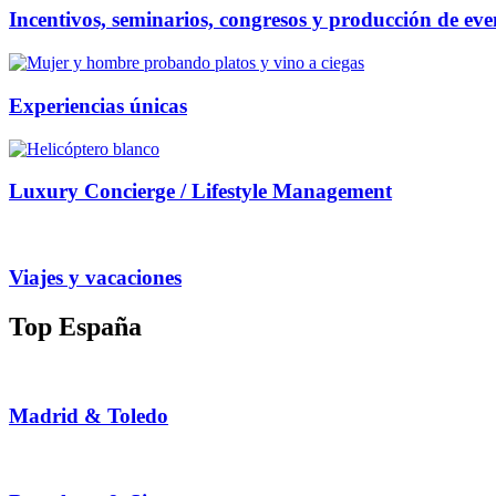
Incentivos, seminarios, congresos y producción de eve
Experiencias únicas
Luxury Concierge / Lifestyle Management
Viajes y vacaciones
Top España
Madrid & Toledo