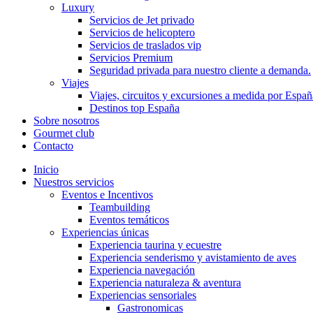
Luxury
Servicios de Jet privado
Servicios de helicoptero
Servicios de traslados vip
Servicios Premium
Seguridad privada para nuestro cliente a demanda.
Viajes
Viajes, circuitos y excursiones a medida por Españ
Destinos top España
Sobre nosotros
Gourmet club
Contacto
Inicio
Nuestros servicios
Eventos e Incentivos
Teambuilding
Eventos temáticos
Experiencias únicas
Experiencia taurina y ecuestre
Experiencia senderismo y avistamiento de aves
Experiencia navegación
Experiencia naturaleza & aventura
Experiencias sensoriales
Gastronomicas