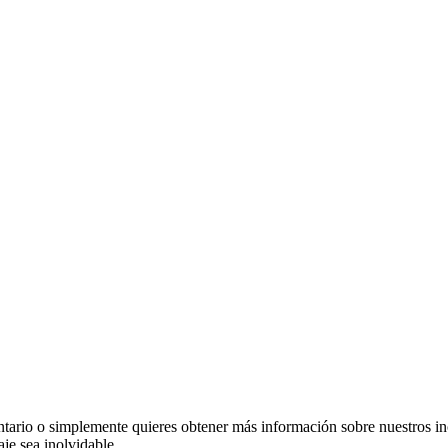
ntario o simplemente quieres obtener más información sobre nuestros inc
je sea inolvidable.