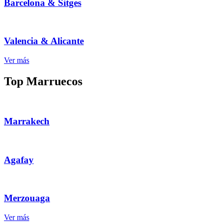
Barcelona & Sitges
Valencia & Alicante
Ver más
Top Marruecos
Marrakech
Agafay
Merzouaga
Ver más