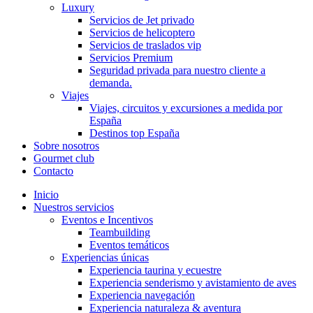
Luxury
Servicios de Jet privado
Servicios de helicoptero
Servicios de traslados vip
Servicios Premium
Seguridad privada para nuestro cliente a
demanda.
Viajes
Viajes, circuitos y excursiones a medida por
España
Destinos top España
Sobre nosotros
Gourmet club
Contacto
Inicio
Nuestros servicios
Eventos e Incentivos
Teambuilding
Eventos temáticos
Experiencias únicas
Experiencia taurina y ecuestre
Experiencia senderismo y avistamiento de aves
Experiencia navegación
Experiencia naturaleza & aventura