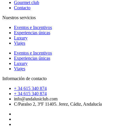
Gourmet club
Contacto
Nuestros servicios
Eventos e Incentivos
Experiencias únicas
Luxury
Viajes
Eventos e Incentivos
Experiencias únicas
Luxury
Viajes
Información de contacto
+ 34 615 340 874
+ 34 615 340 874
info@andalusiclub.com
C/Paraíso 2, 3ºF 11405. Jerez, Cádiz, Andalucía