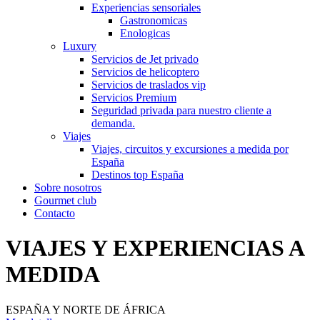
Experiencias sensoriales
Gastronomicas
Enologicas
Luxury
Servicios de Jet privado
Servicios de helicoptero
Servicios de traslados vip
Servicios Premium
Seguridad privada para nuestro cliente a
demanda.
Viajes
Viajes, circuitos y excursiones a medida por
España
Destinos top España
Sobre nosotros
Gourmet club
Contacto
VIAJES Y EXPERIENCIAS A
MEDIDA
ESPAÑA Y NORTE DE ÁFRICA