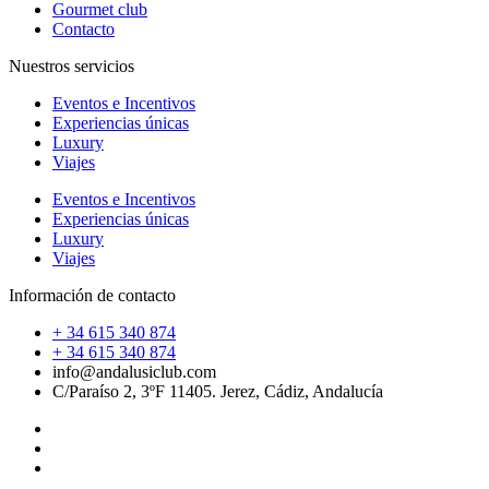
Gourmet club
Contacto
Nuestros servicios
Eventos e Incentivos
Experiencias únicas
Luxury
Viajes
Eventos e Incentivos
Experiencias únicas
Luxury
Viajes
Información de contacto
+ 34 615 340 874
+ 34 615 340 874
info@andalusiclub.com
C/Paraíso 2, 3ºF 11405. Jerez, Cádiz, Andalucía