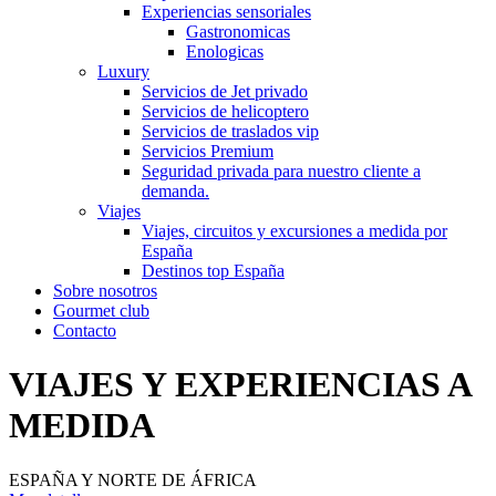
Experiencias sensoriales
Gastronomicas
Enologicas
Luxury
Servicios de Jet privado
Servicios de helicoptero
Servicios de traslados vip
Servicios Premium
Seguridad privada para nuestro cliente a
demanda.
Viajes
Viajes, circuitos y excursiones a medida por
España
Destinos top España
Sobre nosotros
Gourmet club
Contacto
VIAJES Y EXPERIENCIAS A
MEDIDA
ESPAÑA Y NORTE DE ÁFRICA