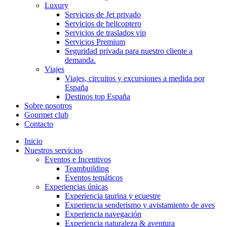
Luxury
Servicios de Jet privado
Servicios de helicoptero
Servicios de traslados vip
Servicios Premium
Seguridad privada para nuestro cliente a
demanda.
Viajes
Viajes, circuitos y excursiones a medida por
España
Destinos top España
Sobre nosotros
Gourmet club
Contacto
Inicio
Nuestros servicios
Eventos e Incentivos
Teambuilding
Eventos temáticos
Experiencias únicas
Experiencia taurina y ecuestre
Experiencia senderismo y avistamiento de aves
Experiencia navegación
Experiencia naturaleza & aventura