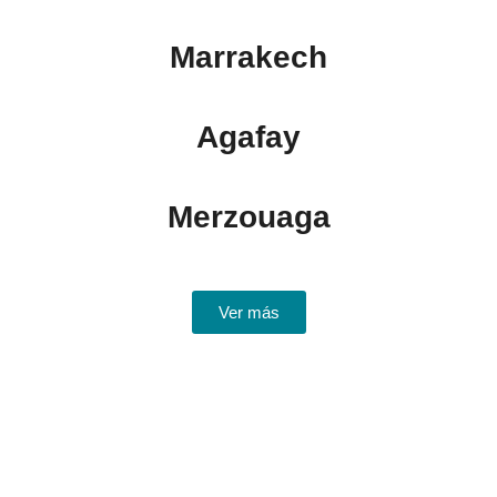
Marrakech
Agafay
Merzouaga
Ver más