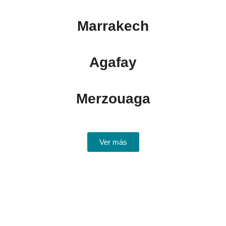
Marrakech
Agafay
Merzouaga
Ver más