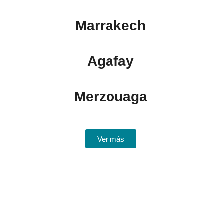
Marrakech
Agafay
Merzouaga
Ver más