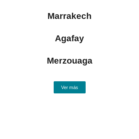
Marrakech
Agafay
Merzouaga
Ver más