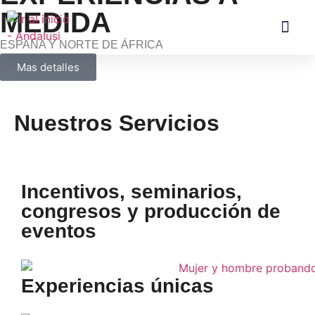
MEDIDA
ESPAÑA Y NORTE DE ÁFRICA
Nuestros ser
Sobre noso
Gourmet club
Mas detalles
Nuestros Servicios
Incentivos, seminarios,
congresos y producción de
eventos
Experiencias únicas