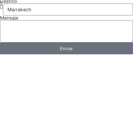
Destino
Mensaje
Enviar