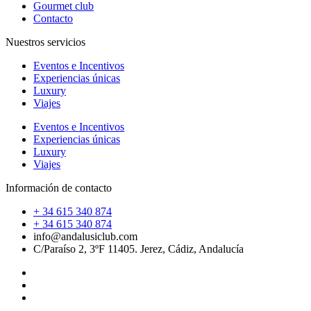
Gourmet club
Contacto
Nuestros servicios
Eventos e Incentivos
Experiencias únicas
Luxury
Viajes
Eventos e Incentivos
Experiencias únicas
Luxury
Viajes
Información de contacto
+ 34 615 340 874
+ 34 615 340 874
info@andalusiclub.com
C/Paraíso 2, 3ºF 11405. Jerez, Cádiz, Andalucía