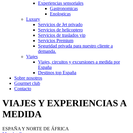
Experiencias sensoriales
Gastronomicas
Enologicas
Luxury
Servicios de Jet privado
Servicios de helicoptero
Servicios de traslados vip
Servicios Premium
Seguridad privada para nuestro cliente a
demanda.
Viajes
Viajes, circuitos y excursiones a medida por
España
Destinos top España
Sobre nosotros
Gourmet club
Contacto
VIAJES Y EXPERIENCIAS A
MEDIDA
ESPAÑA Y NORTE DE ÁFRICA