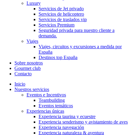
Luxury
Servicios de Jet privado
Servicios de helicoptero
Servicios de traslados vip
Servicios Premium
Seguridad privada para nuestro cliente a
demanda.
Viajes
Viajes, circuitos y excursiones a medida por
España
Destinos top España
Sobre nosotros
Gourmet club
Contacto
Inicio
Nuestros servicios
Eventos e Incentivos
Teambuilding
Eventos temáticos
Experiencias únicas
Experiencia taurina y ecuestre
Experiencia senderismo y avistamiento de aves
Experiencia navegación
Experiencia naturaleza & aventura