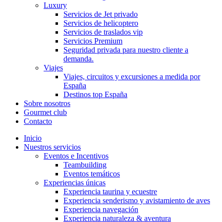
Luxury
Servicios de Jet privado
Servicios de helicoptero
Servicios de traslados vip
Servicios Premium
Seguridad privada para nuestro cliente a
demanda.
Viajes
Viajes, circuitos y excursiones a medida por
España
Destinos top España
Sobre nosotros
Gourmet club
Contacto
Inicio
Nuestros servicios
Eventos e Incentivos
Teambuilding
Eventos temáticos
Experiencias únicas
Experiencia taurina y ecuestre
Experiencia senderismo y avistamiento de aves
Experiencia navegación
Experiencia naturaleza & aventura