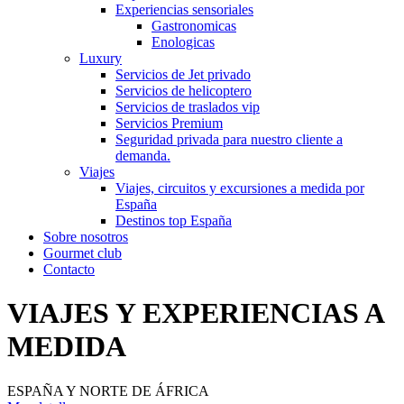
Experiencias sensoriales
Gastronomicas
Enologicas
Luxury
Servicios de Jet privado
Servicios de helicoptero
Servicios de traslados vip
Servicios Premium
Seguridad privada para nuestro cliente a
demanda.
Viajes
Viajes, circuitos y excursiones a medida por
España
Destinos top España
Sobre nosotros
Gourmet club
Contacto
VIAJES Y EXPERIENCIAS A
MEDIDA
ESPAÑA Y NORTE DE ÁFRICA