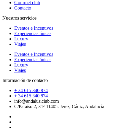
Gourmet club
Contacto
Nuestros servicios
Eventos e Incentivos
Experiencias únicas
Luxury
Viajes
Eventos e Incentivos
Experiencias únicas
Luxury
Viajes
Información de contacto
+ 34 615 340 874
+ 34 615 340 874
info@andalusiclub.com
C/Paraíso 2, 3ºF 11405. Jerez, Cádiz, Andalucía