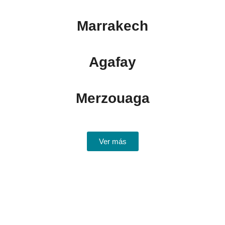
Marrakech
Agafay
Merzouaga
Ver más