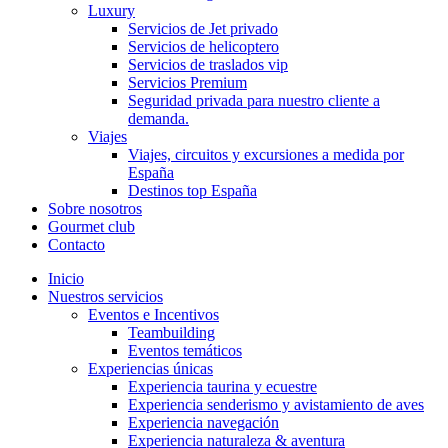
Luxury
Servicios de Jet privado
Servicios de helicoptero
Servicios de traslados vip
Servicios Premium
Seguridad privada para nuestro cliente a
demanda.
Viajes
Viajes, circuitos y excursiones a medida por
España
Destinos top España
Sobre nosotros
Gourmet club
Contacto
Inicio
Nuestros servicios
Eventos e Incentivos
Teambuilding
Eventos temáticos
Experiencias únicas
Experiencia taurina y ecuestre
Experiencia senderismo y avistamiento de aves
Experiencia navegación
Experiencia naturaleza & aventura