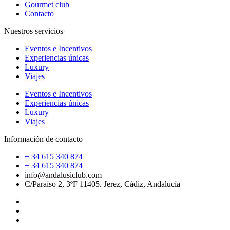
Gourmet club
Contacto
Nuestros servicios
Eventos e Incentivos
Experiencias únicas
Luxury
Viajes
Eventos e Incentivos
Experiencias únicas
Luxury
Viajes
Información de contacto
+ 34 615 340 874
+ 34 615 340 874
info@andalusiclub.com
C/Paraíso 2, 3ºF 11405. Jerez, Cádiz, Andalucía