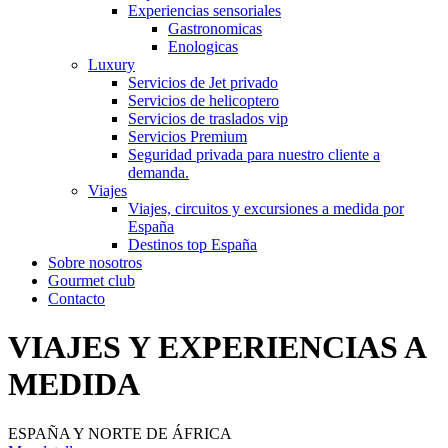
Experiencias sensoriales
Gastronomicas
Enologicas
Luxury
Servicios de Jet privado
Servicios de helicoptero
Servicios de traslados vip
Servicios Premium
Seguridad privada para nuestro cliente a
demanda.
Viajes
Viajes, circuitos y excursiones a medida por
España
Destinos top España
Sobre nosotros
Gourmet club
Contacto
VIAJES Y EXPERIENCIAS A
MEDIDA
ESPAÑA Y NORTE DE ÁFRICA