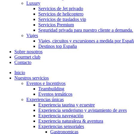
Luxury
Servicios de Jet privado
Servicios de helicoptero
Servicios de traslados vip
Servicios Premium
Seguridad privada para nuestro cliente a demanda.
Viajes
Viajes, circuitos y excursiones a medida por Españ
Destinos top España
Sobre nosotros
Gourmet club
Contacto
Inicio
Nuestros servicios
Eventos e Incentivos
Teambuilding
Eventos temáticos
Experiencias únicas
Experiencia taurina y ecuestre
Experiencia senderismo y avistamiento de aves
Experiencia navegación
Experiencia naturaleza & aventura
Experiencias sensoriales
Gastronomicas