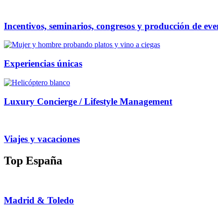
Incentivos, seminarios, congresos y producción de eve
Experiencias únicas
Luxury Concierge / Lifestyle Management
Viajes y vacaciones
Top España
Madrid & Toledo