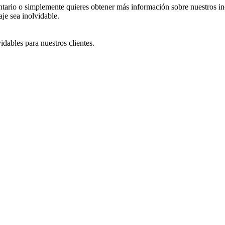
ntario o simplemente quieres obtener más información sobre nuestros inc
je sea inolvidable.
dables para nuestros clientes.