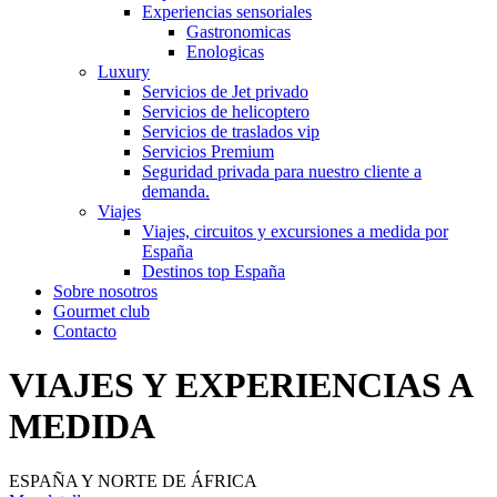
Experiencias sensoriales
Gastronomicas
Enologicas
Luxury
Servicios de Jet privado
Servicios de helicoptero
Servicios de traslados vip
Servicios Premium
Seguridad privada para nuestro cliente a
demanda.
Viajes
Viajes, circuitos y excursiones a medida por
España
Destinos top España
Sobre nosotros
Gourmet club
Contacto
VIAJES Y EXPERIENCIAS A
MEDIDA
ESPAÑA Y NORTE DE ÁFRICA