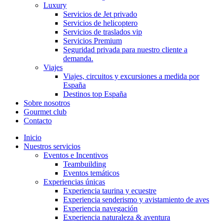
Luxury
Servicios de Jet privado
Servicios de helicoptero
Servicios de traslados vip
Servicios Premium
Seguridad privada para nuestro cliente a
demanda.
Viajes
Viajes, circuitos y excursiones a medida por
España
Destinos top España
Sobre nosotros
Gourmet club
Contacto
Inicio
Nuestros servicios
Eventos e Incentivos
Teambuilding
Eventos temáticos
Experiencias únicas
Experiencia taurina y ecuestre
Experiencia senderismo y avistamiento de aves
Experiencia navegación
Experiencia naturaleza & aventura