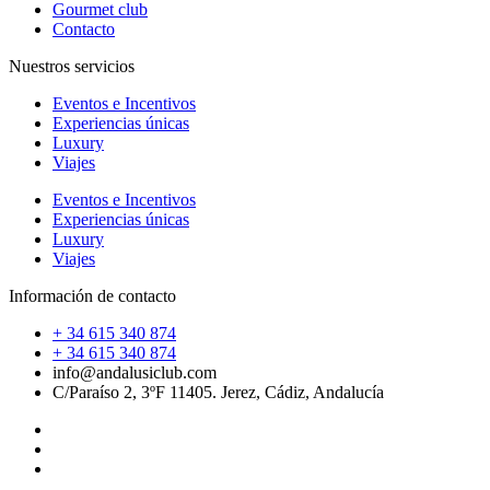
Gourmet club
Contacto
Nuestros servicios
Eventos e Incentivos
Experiencias únicas
Luxury
Viajes
Eventos e Incentivos
Experiencias únicas
Luxury
Viajes
Información de contacto
+ 34 615 340 874
+ 34 615 340 874
info@andalusiclub.com
C/Paraíso 2, 3ºF 11405. Jerez, Cádiz, Andalucía