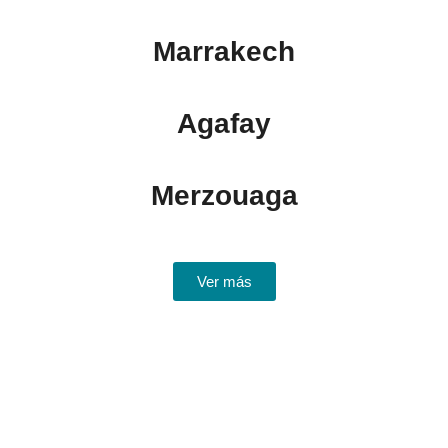
Marrakech
Agafay
Merzouaga
Ver más